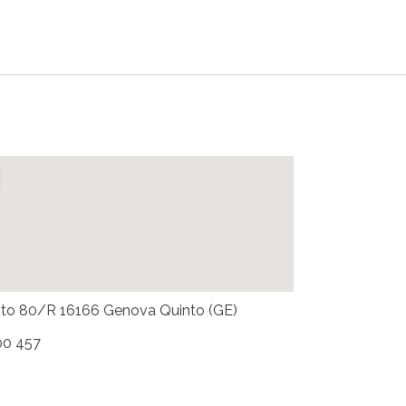
nto 80/R 16166 Genova Quinto (GE)
00 457