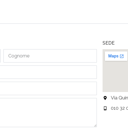
SEDE
Cognome
Via Qui
010 32 