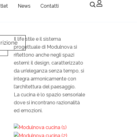
tlet
News
Contatti
Il life stile e il sistema
rizione
progettuale di Modulnova si
riflettono anche negli spazi
esterni: il design, caratterizzato
da un’eleganza senza tempo, si
integra armonicamente con
l’architettura del paesaggio.
La cucina è lo spazio sensoriale
dove si incontrano razionalità
ed emozioni.